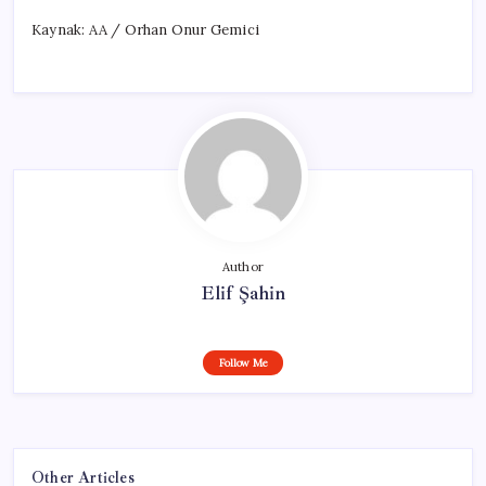
Kaynak: AA / Orhan Onur Gemici
Author
Elif Şahin
Follow Me
Other Articles