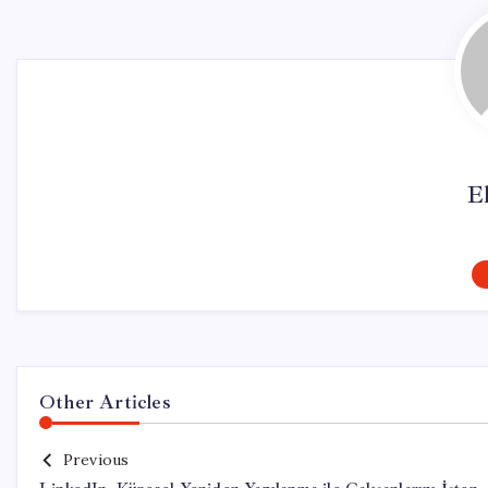
El
Other Articles
Previous