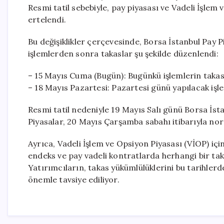
Resmi tatil sebebiyle, pay piyasası ve Vadeli İşlem
ertelendi.
Bu değişiklikler çerçevesinde, Borsa İstanbul Pay 
işlemlerden sonra takaslar şu şekilde düzenlendi:
– 15 Mayıs Cuma (Bugün): Bugünkü işlemlerin taka
– 18 Mayıs Pazartesi: Pazartesi günü yapılacak işl
Resmi tatil nedeniyle 19 Mayıs Salı günü Borsa İst
Piyasalar, 20 Mayıs Çarşamba sabahı itibarıyla no
Ayrıca, Vadeli İşlem ve Opsiyon Piyasası (VİOP) içi
endeks ve pay vadeli kontratlarda herhangi bir tak
Yatırımcıların, takas yükümlülüklerini bu tarihler
önemle tavsiye ediliyor.