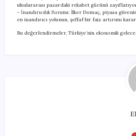
uluslararası pazardaki rekabet gücünü zayıflatıyor
– İnandırıcılık Sorunu: İlker Domaç, piyasa güve
en inandırıcı yolunun, şeffaf bir faiz artırımı kara
Bu değerlendirmeler, Türkiye’nin ekonomik geleceği 
El