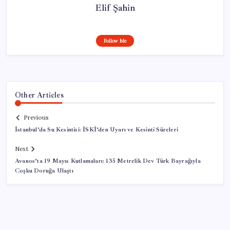
Elif Şahin
Follow Me
Other Articles
Previous
İstanbul’da Su Kesintisi: İSKİ’den Uyarı ve Kesinti Süreleri
Next
Avanos’ta 19 Mayıs Kutlamaları: 135 Metrelik Dev Türk Bayrağıyla
Coşku Doruğa Ulaştı