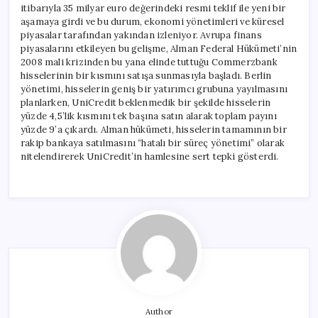
itibarıyla 35 milyar euro değerindeki resmi teklif ile yeni bir
aşamaya girdi ve bu durum, ekonomi yönetimleri ve küresel
piyasalar tarafından yakından izleniyor. Avrupa finans
piyasalarını etkileyen bu gelişme, Alman Federal Hükümeti’nin
2008 mali krizinden bu yana elinde tuttuğu Commerzbank
hisselerinin bir kısmını satışa sunmasıyla başladı. Berlin
yönetimi, hisselerin geniş bir yatırımcı grubuna yayılmasını
planlarken, UniCredit beklenmedik bir şekilde hisselerin
yüzde 4,5’lik kısmını tek başına satın alarak toplam payını
yüzde 9’a çıkardı. Alman hükümeti, hisselerin tamamının bir
rakip bankaya satılmasını “hatalı bir süreç yönetimi” olarak
nitelendirerek UniCredit’in hamlesine sert tepki gösterdi.
Author