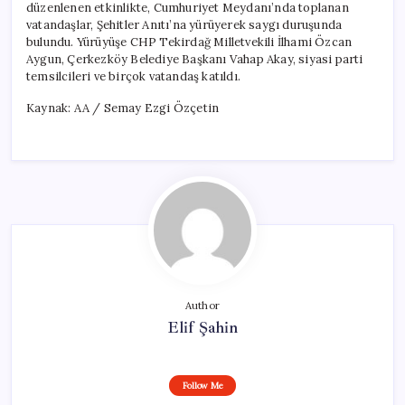
düzenlenen etkinlikte, Cumhuriyet Meydanı’nda toplanan
vatandaşlar, Şehitler Anıtı’na yürüyerek saygı duruşunda
bulundu. Yürüyüşe CHP Tekirdağ Milletvekili İlhami Özcan
Aygun, Çerkezköy Belediye Başkanı Vahap Akay, siyasi parti
temsilcileri ve birçok vatandaş katıldı.
Kaynak: AA / Semay Ezgi Özçetin
Author
Elif Şahin
Follow Me