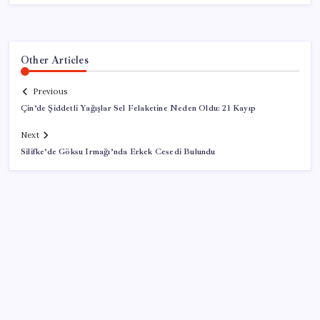
Other Articles
Previous
Çin’de Şiddetli Yağışlar Sel Felaketine Neden Oldu: 21 Kayıp
Next
Silifke’de Göksu Irmağı’nda Erkek Cesedi Bulundu
SON YAZILAR