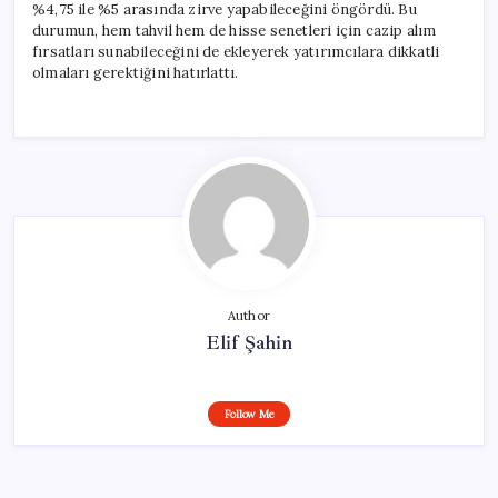
%4,75 ile %5 arasında zirve yapabileceğini öngördü. Bu
durumun, hem tahvil hem de hisse senetleri için cazip alım
fırsatları sunabileceğini de ekleyerek yatırımcılara dikkatli
olmaları gerektiğini hatırlattı.
Author
Elif Şahin
Follow Me