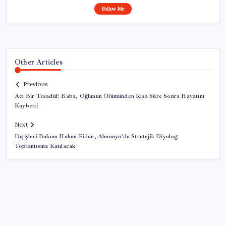
Follow Me
Other Articles
Previous
Acı Bir Tesadüf: Baba, Oğlunun Ölümünden Kısa Süre Sonra Hayatını
Kaybetti
Next
Dışişleri Bakanı Hakan Fidan, Almanya’da Stratejik Diyalog
Toplantısına Katılacak