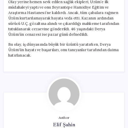
Olay yerine hemen sevk edilen sağlık ekipleri, Üzüm’e ilk
müdahaleyi yaptı ve onu Seyrantepe Hamidiye Eğitim ve
Araştırma Hastanesi’ne kaldırdı. Ancak, tüm çabalara rağmen
Üzüm kurtarılamayarak hayata veda etti. Kazanın ardından
sürücü U.Ç. gözaltına alındı ve çıkarıldığı mahkeme tarafından
tutuklanarak cezaevine gönderildi. 46 yaşındaki Derya
Üzüm’ün cenazesi ise pazar günü defnedildi.
Bu olay, iş dünyasında büyük bir üzüntü yaratırken, Derya
Üzüm’ün hayatı ve başarıları, onu tanıyanlar tarafından daima
hatırlanacak.
Author
Elif Şahin