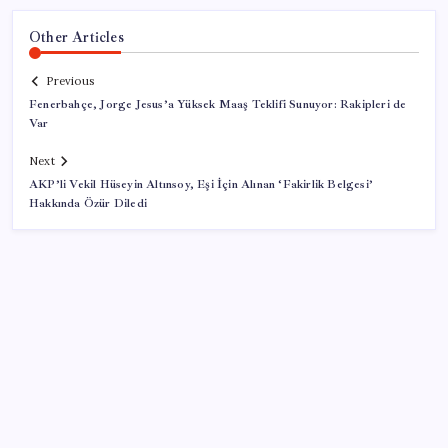
Other Articles
Previous
Fenerbahçe, Jorge Jesus’a Yüksek Maaş Teklifi Sunuyor: Rakipleri de
Var
Next
AKP’li Vekil Hüseyin Altınsoy, Eşi İçin Alınan ‘Fakirlik Belgesi’
Hakkında Özür Diledi
SON YAZILAR