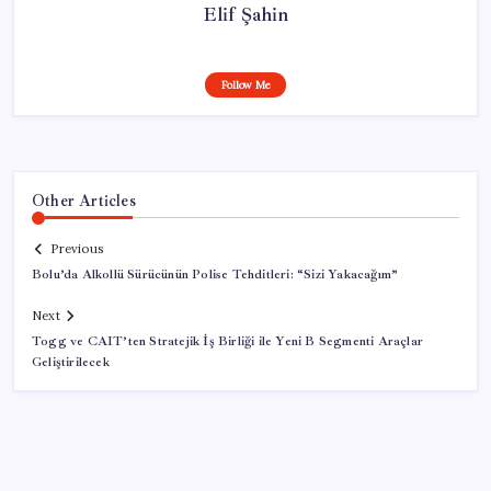
Elif Şahin
Follow Me
Other Articles
Previous
Bolu’da Alkollü Sürücünün Polise Tehditleri: “Sizi Yakacağım”
Next
Togg ve CAIT’ten Stratejik İş Birliği ile Yeni B Segmenti Araçlar
Geliştirilecek