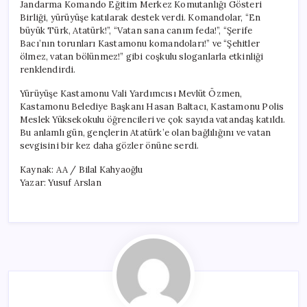
Jandarma Komando Eğitim Merkez Komutanlığı Gösteri
Birliği, yürüyüşe katılarak destek verdi. Komandolar, “En
büyük Türk, Atatürk!”, “Vatan sana canım feda!”, “Şerife
Bacı’nın torunları Kastamonu komandoları!” ve “Şehitler
ölmez, vatan bölünmez!” gibi coşkulu sloganlarla etkinliği
renklendirdi.
Yürüyüşe Kastamonu Vali Yardımcısı Mevlüt Özmen,
Kastamonu Belediye Başkanı Hasan Baltacı, Kastamonu Polis
Meslek Yüksekokulu öğrencileri ve çok sayıda vatandaş katıldı.
Bu anlamlı gün, gençlerin Atatürk’e olan bağlılığını ve vatan
sevgisini bir kez daha gözler önüne serdi.
Kaynak: AA / Bilal Kahyaoğlu
Yazar: Yusuf Arslan