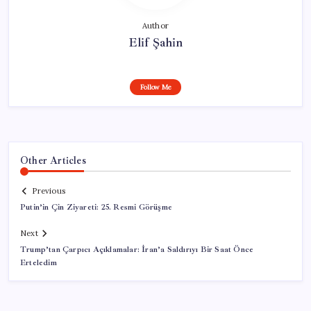
Author
Elif Şahin
Follow Me
Other Articles
Previous
Putin’in Çin Ziyareti: 25. Resmi Görüşme
Next
Trump’tan Çarpıcı Açıklamalar: İran’a Saldırıyı Bir Saat Önce
Erteledim