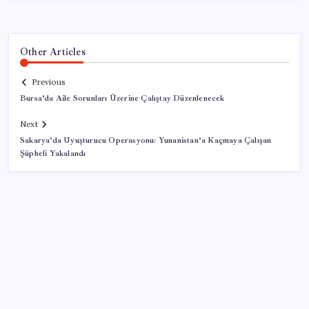
Other Articles
Previous
Bursa’da Aile Sorunları Üzerine Çalıştay Düzenlenecek
Next
Sakarya’da Uyuşturucu Operasyonu: Yunanistan’a Kaçmaya Çalışan
Şüpheli Yakalandı
SON YAZILAR