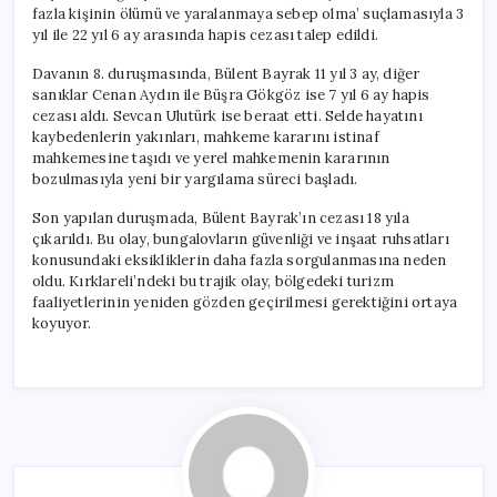
fazla kişinin ölümü ve yaralanmaya sebep olma’ suçlamasıyla 3
yıl ile 22 yıl 6 ay arasında hapis cezası talep edildi.
Davanın 8. duruşmasında, Bülent Bayrak 11 yıl 3 ay, diğer
sanıklar Cenan Aydın ile Büşra Gökgöz ise 7 yıl 6 ay hapis
cezası aldı. Sevcan Ulutürk ise beraat etti. Selde hayatını
kaybedenlerin yakınları, mahkeme kararını istinaf
mahkemesine taşıdı ve yerel mahkemenin kararının
bozulmasıyla yeni bir yargılama süreci başladı.
Son yapılan duruşmada, Bülent Bayrak’ın cezası 18 yıla
çıkarıldı. Bu olay, bungalovların güvenliği ve inşaat ruhsatları
konusundaki eksikliklerin daha fazla sorgulanmasına neden
oldu. Kırklareli’ndeki bu trajik olay, bölgedeki turizm
faaliyetlerinin yeniden gözden geçirilmesi gerektiğini ortaya
koyuyor.