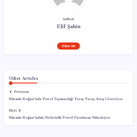
Author
Elif Şahin
Follow Me
Other Articles
Previous
Hürmüz Boğazı’nda Petrol Taşımacılığı Yavaş Yavaş Artış Gösteriyor
Next
Hürmüz Boğazı’ndaki Belirsizlik Petrol Fiyatlarını Yükseltiyor