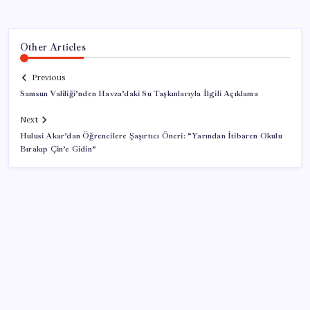
Other Articles
Previous
Samsun Valiliği’nden Havza’daki Su Taşkınlarıyla İlgili Açıklama
Next
Hulusi Akar’dan Öğrencilere Şaşırtıcı Öneri: “Yarından İtibaren Okulu
Bırakıp Çin’e Gidin”
SON YAZILAR