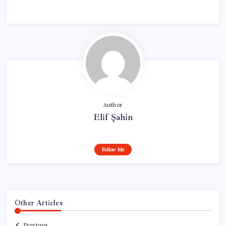
Author
Elif Şahin
Follow Me
Other Articles
Previous