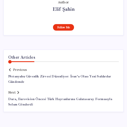
Author
Elif Şahin
Follow Me
Other Articles
Previous
Netanyahu Güvenlik Zirvesi Düzenliyor: İran’a Olası Yeni Saldırılar
Gündemde
Next
Dara, Eurovision Öncesi Türk Hayranlarına Galatasaray Formasıyla
Selam Gönderdi