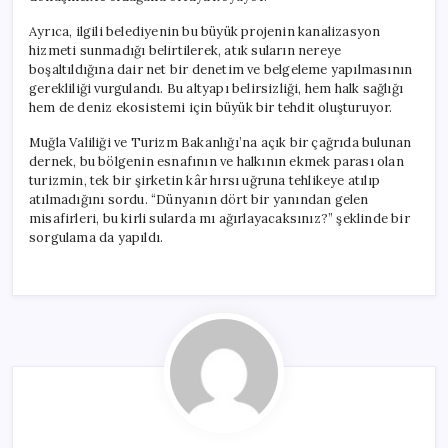
Ayrıca, ilgili belediyenin bu büyük projenin kanalizasyon
hizmeti sunmadığı belirtilerek, atık suların nereye
boşaltıldığına dair net bir denetim ve belgeleme yapılmasının
gerekliliği vurgulandı. Bu altyapı belirsizliği, hem halk sağlığı
hem de deniz ekosistemi için büyük bir tehdit oluşturuyor.
Muğla Valiliği ve Turizm Bakanlığı’na açık bir çağrıda bulunan
dernek, bu bölgenin esnafının ve halkının ekmek parası olan
turizmin, tek bir şirketin kâr hırsı uğruna tehlikeye atılıp
atılmadığını sordu. “Dünyanın dört bir yanından gelen
misafirleri, bu kirli sularda mı ağırlayacaksınız?” şeklinde bir
sorgulama da yapıldı.