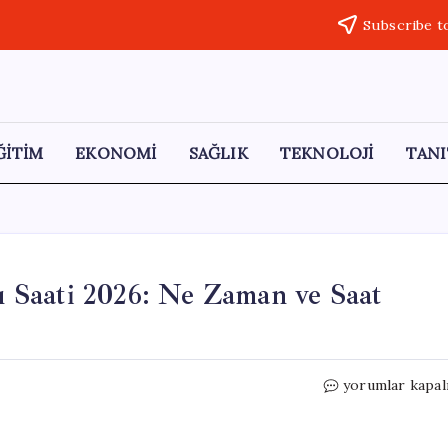
Subscribe t
ĞİTİM
EKONOMİ
SAĞLIK
TEKNOLOJİ
TANI
 Saati 2026: Ne Zaman ve Saat
Mersin
yorumlar kapal
Kurban
Bayramı
Namazı