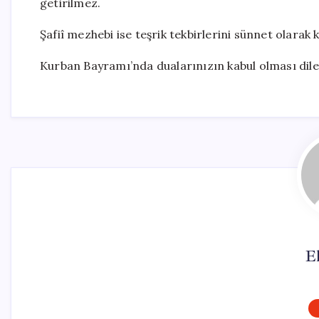
getirilmez.
Şafiî mezhebi ise teşrik tekbirlerini sünnet olarak 
Kurban Bayramı’nda dualarınızın kabul olması dile
El