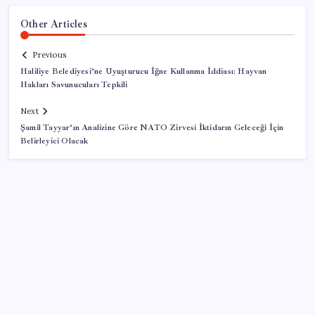
Other Articles
Previous
Haliliye Belediyesi’ne Uyuşturucu İğne Kullanma İddiası: Hayvan
Hakları Savunucuları Tepkili
Next
Şamil Tayyar’ın Analizine Göre NATO Zirvesi İktidarın Geleceği İçin
Belirleyici Olacak
SON YAZILAR