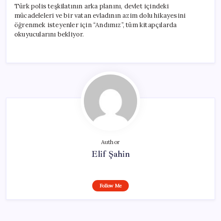
Türk polis teşkilatının arka planını, devlet içindeki
mücadeleleri ve bir vatan evladının azim dolu hikayesini
öğrenmek isteyenler için “Andımız”, tüm kitapçılarda
okuyucularını bekliyor.
Author
Elif Şahin
Follow Me