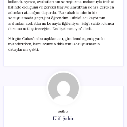
kullandı. Ayrıca, avukatlarının soruşturma makamıyla irtibat
halinde olduğunu ve gerekli bilgiye ulaştıktan sonra gereken
adımları atacağını duyurdu. “Bu sabah ismimin bir
soruşturmada geçtiğini öğrendim. Dünkü acı kaybımın
ardından avukatlarım konuyla ilgileniyor. Bilgi sahibi olunca
durumu netleştireceğim. Endişelenmeyin” dedi.
Mirgün Cabas’ın bu açıklaması, gündemde geniş yankı
uyandırırken, kamuoyunun dikkatini soruşturmanın
detaylarına çekti.
Author
Elif Şahin