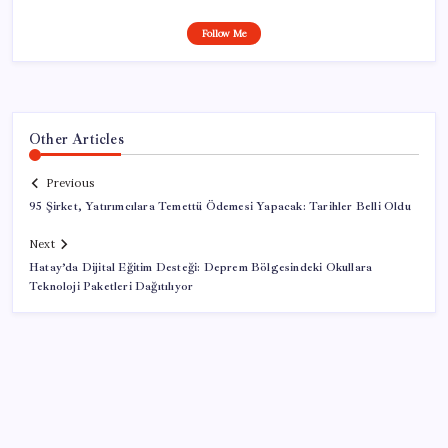
Follow Me
Other Articles
Previous
95 Şirket, Yatırımcılara Temettü Ödemesi Yapacak: Tarihler Belli Oldu
Next
Hatay’da Dijital Eğitim Desteği: Deprem Bölgesindeki Okullara
Teknoloji Paketleri Dağıtılıyor