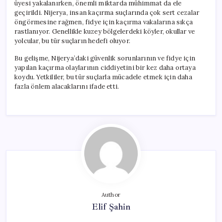
üyesi yakalanırken, önemli miktarda mühimmat da ele
geçirildi. Nijerya, insan kaçırma suçlarında çok sert cezalar
öngörmesine rağmen, fidye için kaçırma vakalarına sıkça
rastlanıyor. Genellikle kuzey bölgelerdeki köyler, okullar ve
yolcular, bu tür suçların hedefi oluyor.
Bu gelişme, Nijerya’daki güvenlik sorunlarının ve fidye için
yapılan kaçırma olaylarının ciddiyetini bir kez daha ortaya
koydu. Yetkililer, bu tür suçlarla mücadele etmek için daha
fazla önlem alacaklarını ifade etti.
Author
Elif Şahin