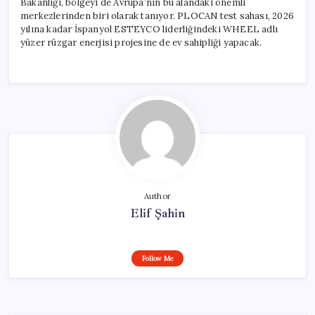
Bakanlığı, bölgeyi de Avrupa’nın bu alandaki önemli
merkezlerinden biri olarak tanıyor. PLOCAN test sahası, 2026
yılına kadar İspanyol ESTEYCO liderliğindeki WHEEL adlı
yüzer rüzgar enerjisi projesine de ev sahipliği yapacak.
Author
Elif Şahin
Follow Me