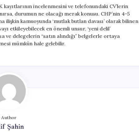
GK kayıtlarının incelenmesini ve telefonundaki CV’lerin
lanırsa, durumun ne olacağı merak konusu. CHP’nin 4-5
na ilişkin kamuoyunda ‘mutlak butlan davası’ olarak bilinen
vayı etkileyebilecek en önemli unsur, ‘yeni delil’
sa ve delegelerin “satın alındığı” belgelerle ortaya
şmesi mümkün hale gelebilir.
Author
if Şahin