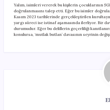
Yalım, isimleri vererek bu kişilerin çocuklarının S
doğrulanmasını talep etti. Eğer bu isimler doğru
Kasım 2023 tarihlerinde gerçekleştirilen kurultayı
yargı süreci ise istinaf aşamasında ilerliyor. Bir da
durumudur. Eğer bu delillerin geçerliliği kanıtlanır
konulursa, ‘mutlak butlan’ davasının seyrinin deği
El