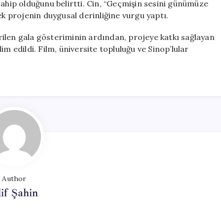
sahip olduğunu belirtti. Cin, “Geçmişin sesini günümüze
ek projenin duygusal derinliğine vurgu yaptı.
ilen gala gösteriminin ardından, projeye katkı sağlayan
m edildi. Film, üniversite topluluğu ve Sinop’lular
Author
if Şahin