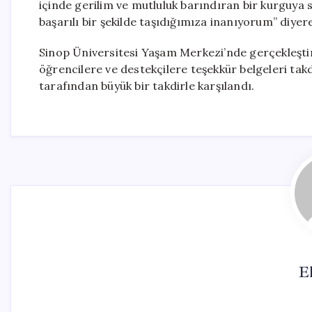
içinde gerilim ve mutluluk barındıran bir kurguya 
başarılı bir şekilde taşıdığımıza inanıyorum” diyer
Sinop Üniversitesi Yaşam Merkezi’nde gerçekleştir
öğrencilere ve destekçilere teşekkür belgeleri takdi
tarafından büyük bir takdirle karşılandı.
El