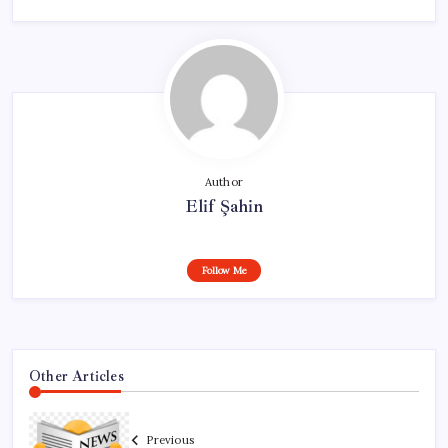
Author
Elif Şahin
Follow Me
Other Articles
Previous