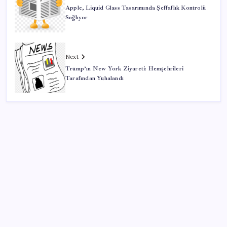
Apple, Liquid Glass Tasarımında Şeffaflık Kontrolü
Sağlıyor
Next
Trump’ın New York Ziyareti: Hemşehrileri
Tarafından Yuhalandı
SON YAZILAR
“Türkiye genelinde bugüne kadar 22,5 milyar liralık