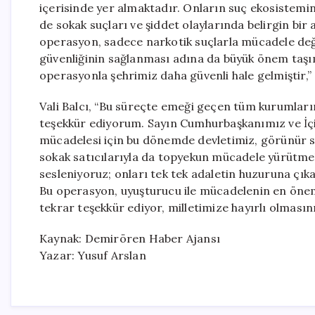
içerisinde yer almaktadır. Onların suç ekosistemi
de sokak suçları ve şiddet olaylarında belirgin b
operasyon, sadece narkotik suçlarla mücadele de
güvenliğinin sağlanması adına da büyük önem taşı
operasyonla şehrimiz daha güvenli hale gelmiştir,” 
Vali Balcı, “Bu süreçte emeği geçen tüm kurumlar
teşekkür ediyorum. Sayın Cumhurbaşkanımız ve İçi
mücadelesi için bu dönemde devletimiz, görünür suç
sokak satıcılarıyla da topyekun mücadele yürütme
sesleniyoruz; onları tek tek adaletin huzuruna çıka
Bu operasyon, uyuşturucu ile mücadelenin en öne
tekrar teşekkür ediyor, milletimize hayırlı olmasını 
Kaynak: Demirören Haber Ajansı
Yazar: Yusuf Arslan