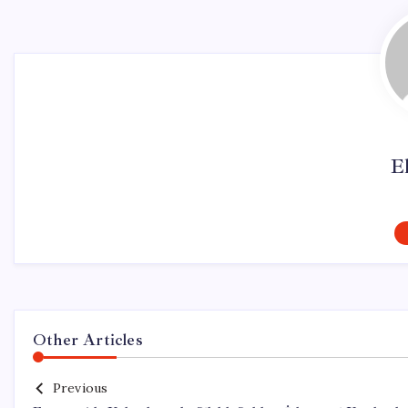
El
Other Articles
Previous