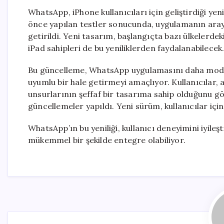
WhatsApp, iPhone kullanıcıları için geliştirdiği ye
önce yapılan testler sonucunda, uygulamanın arayü
getirildi. Yeni tasarım, başlangıçta bazı ülkelerdek
iPad sahipleri de bu yeniliklerden faydalanabilecek
Bu güncelleme, WhatsApp uygulamasını daha mode
uyumlu bir hale getirmeyi amaçlıyor. Kullanıcılar,
unsurlarının şeffaf bir tasarıma sahip olduğunu g
güncellemeler yapıldı. Yeni sürüm, kullanıcılar i
WhatsApp’ın bu yeniliği, kullanıcı deneyimini iyil
mükemmel bir şekilde entegre olabiliyor.