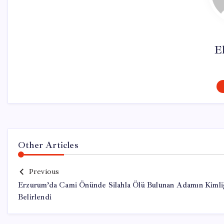
El
Other Articles
Previous
Erzurum’da Cami Önünde Silahla Ölü Bulunan Adamın Kimli
Belirlendi