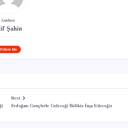
Author
if Şahin
Follow Me
Next
ği
Erdoğan: Gençlerle Geleceği Birlikte İnşa Edeceğiz