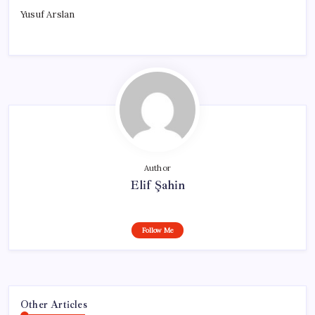
Yusuf Arslan
Author
Elif Şahin
Follow Me
Other Articles