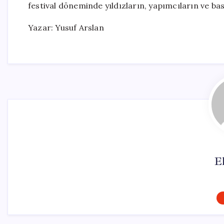
festival döneminde yıldızların, yapımcıların ve ba
Yazar: Yusuf Arslan
El