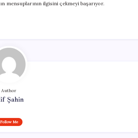
sın mensuplarının ilgisini çekmeyi başarıyor.
Author
if Şahin
Follow Me