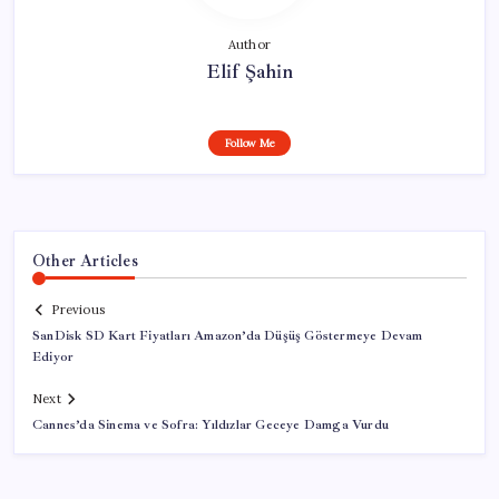
Author
Elif Şahin
Follow Me
Other Articles
Previous
SanDisk SD Kart Fiyatları Amazon’da Düşüş Göstermeye Devam
Ediyor
Next
Cannes’da Sinema ve Sofra: Yıldızlar Geceye Damga Vurdu