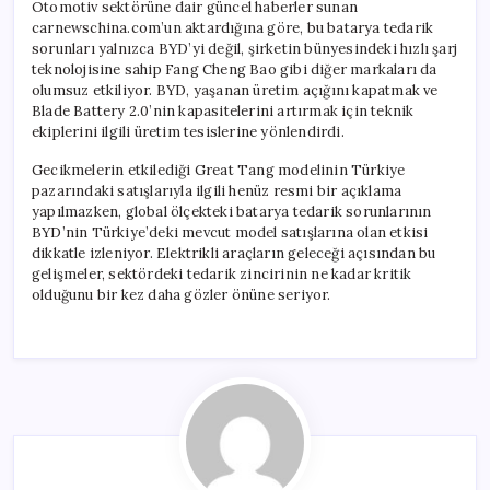
Otomotiv sektörüne dair güncel haberler sunan
carnewschina.com’un aktardığına göre, bu batarya tedarik
sorunları yalnızca BYD’yi değil, şirketin bünyesindeki hızlı şarj
teknolojisine sahip Fang Cheng Bao gibi diğer markaları da
olumsuz etkiliyor. BYD, yaşanan üretim açığını kapatmak ve
Blade Battery 2.0’nin kapasitelerini artırmak için teknik
ekiplerini ilgili üretim tesislerine yönlendirdi.
Gecikmelerin etkilediği Great Tang modelinin Türkiye
pazarındaki satışlarıyla ilgili henüz resmi bir açıklama
yapılmazken, global ölçekteki batarya tedarik sorunlarının
BYD’nin Türkiye’deki mevcut model satışlarına olan etkisi
dikkatle izleniyor. Elektrikli araçların geleceği açısından bu
gelişmeler, sektördeki tedarik zincirinin ne kadar kritik
olduğunu bir kez daha gözler önüne seriyor.