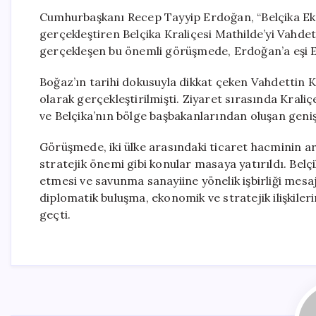
Cumhurbaşkanı Recep Tayyip Erdoğan, “Belçika Ek
gerçekleştiren Belçika Kraliçesi Mathilde’yi Vahdet
gerçekleşen bu önemli görüşmede, Erdoğan’a eşi E
Boğaz’ın tarihi dokusuyla dikkat çeken Vahdettin K
olarak gerçekleştirilmişti. Ziyaret sırasında Krali
ve Belçika’nın bölge başbakanlarından oluşan geniş 
Görüşmede, iki ülke arasındaki ticaret hacminin ar
stratejik önemi gibi konular masaya yatırıldı. Belçi
etmesi ve savunma sanayiine yönelik işbirliği mesaj
diplomatik buluşma, ekonomik ve stratejik ilişkile
geçti.