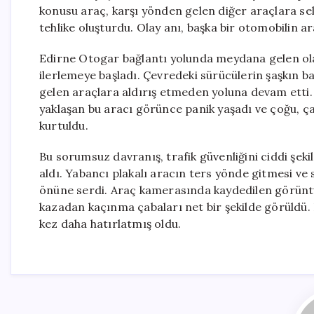
konusu araç, karşı yönden gelen diğer araçlara sel
tehlike oluşturdu. Olay anı, başka bir otomobilin 
Edirne Otogar bağlantı yolunda meydana gelen olay
ilerlemeye başladı. Çevredeki sürücülerin şaşkın ba
gelen araçlara aldırış etmeden yoluna devam etti.
yaklaşan bu aracı görünce panik yaşadı ve çoğu, ç
kurtuldu.
Bu sorumsuz davranış, trafik güvenliğini ciddi şeki
aldı. Yabancı plakalı aracın ters yönde gitmesi ve 
önüne serdi. Araç kamerasında kaydedilen görüntüle
kazadan kaçınma çabaları net bir şekilde görüldü. B
kez daha hatırlatmış oldu.