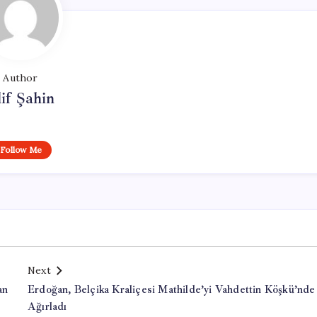
Author
if Şahin
Follow Me
Next
an
Erdoğan, Belçika Kraliçesi Mathilde’yi Vahdettin Köşkü’nde
Ağırladı