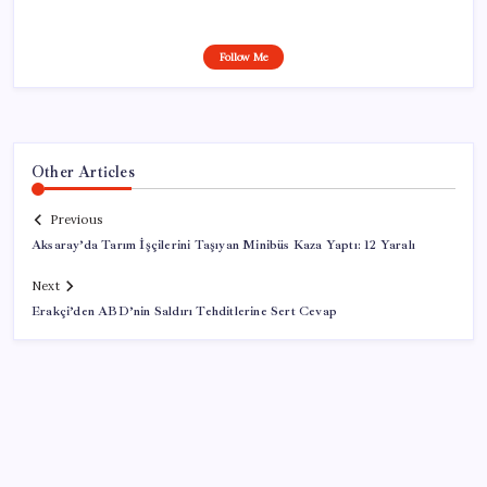
Follow Me
Other Articles
Previous
Aksaray’da Tarım İşçilerini Taşıyan Minibüs Kaza Yaptı: 12 Yaralı
Next
Erakçi’den ABD’nin Saldırı Tehditlerine Sert Cevap