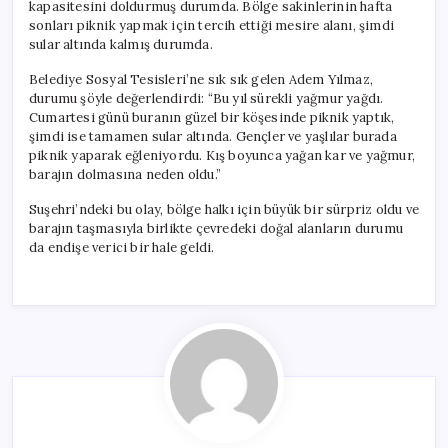
kapasitesini doldurmuş durumda. Bölge sakinlerinin hafta
sonları piknik yapmak için tercih ettiği mesire alanı, şimdi
sular altında kalmış durumda.
Belediye Sosyal Tesisleri’ne sık sık gelen Adem Yılmaz,
durumu şöyle değerlendirdi: “Bu yıl sürekli yağmur yağdı.
Cumartesi günü buranın güzel bir köşesinde piknik yaptık,
şimdi ise tamamen sular altında. Gençler ve yaşlılar burada
piknik yaparak eğleniyordu. Kış boyunca yağan kar ve yağmur,
barajın dolmasına neden oldu.”
Suşehri’ndeki bu olay, bölge halkı için büyük bir sürpriz oldu ve
barajın taşmasıyla birlikte çevredeki doğal alanların durumu
da endişe verici bir hale geldi.