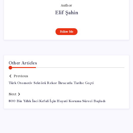
Author
Elif Şahin
Follow Me
Other Articles
Previous
Türk Otomotiv Sektörü Rekor İhracatla Tarihe Geçti
Next
800 Bin Yıllık İnci Kefali İçin Hayati Koruma Süreci Başladı