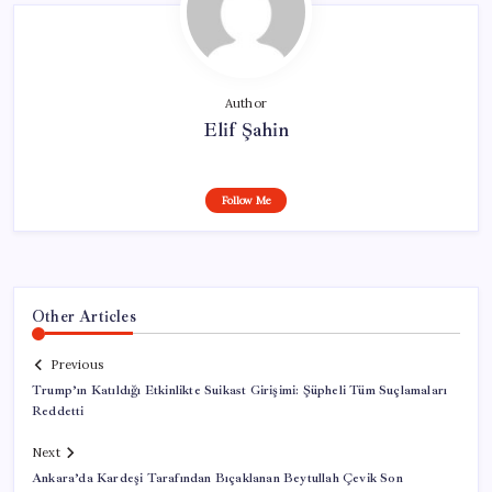
Author
Elif Şahin
Follow Me
Other Articles
Previous
Trump’ın Katıldığı Etkinlikte Suikast Girişimi: Şüpheli Tüm Suçlamaları
Reddetti
Next
Ankara’da Kardeşi Tarafından Bıçaklanan Beytullah Çevik Son