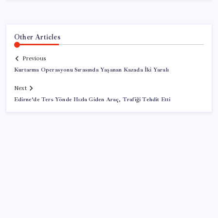
Other Articles
Previous
Kurtarma Operasyonu Sırasında Yaşanan Kazada İki Yaralı
Next
Edirne’de Ters Yönde Hızla Giden Araç, Trafiği Tehdit Etti
SON YAZILAR