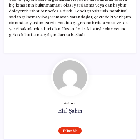
hiç kimsenin bulunmaması, olası yaralanma veya can kaybını
önleyerek rahat bir nefes aldırdı. Kendi çabalarıyla minibüsü
sudan çıkarmayı başaramayan vatandaşlar, çevredeki yerleşim
alanından yardım istedi. Yardım çağrısına hızlıca yanıt veren
yerel sakinlerden biri olan Hasan Ay, traktörüyle olay yerine
gelerek kurtarma çalışmalarına başladı.
Author
Elif Şahin
Follow Me