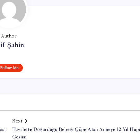
Author
if Şahin
Follow Me
Next
esi
Tuvalette Doğurduğu Bebeği Çöpe Atan Anneye 12 Yıl Hapi
Cezası