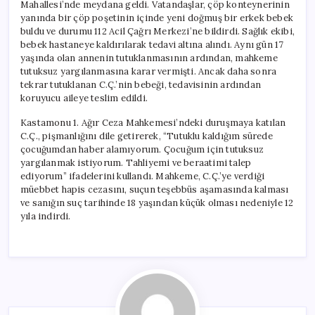
Mahallesi’nde meydana geldi. Vatandaşlar, çöp konteynerinin
yanında bir çöp poşetinin içinde yeni doğmuş bir erkek bebek
buldu ve durumu 112 Acil Çağrı Merkezi’ne bildirdi. Sağlık ekibi,
bebek hastaneye kaldırılarak tedavi altına alındı. Aynı gün 17
yaşında olan annenin tutuklanmasının ardından, mahkeme
tutuksuz yargılanmasına karar vermişti. Ancak daha sonra
tekrar tutuklanan C.Ç.’nin bebeği, tedavisinin ardından
koruyucu aileye teslim edildi.
Kastamonu 1. Ağır Ceza Mahkemesi’ndeki duruşmaya katılan
C.Ç., pişmanlığını dile getirerek, “Tutuklu kaldığım sürede
çocuğumdan haber alamıyorum. Çocuğum için tutuksuz
yargılanmak istiyorum. Tahliyemi ve beraatimi talep
ediyorum” ifadelerini kullandı. Mahkeme, C.Ç.’ye verdiği
müebbet hapis cezasını, suçun teşebbüs aşamasında kalması
ve sanığın suç tarihinde 18 yaşından küçük olması nedeniyle 12
yıla indirdi.