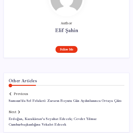
Author
Elif Şahin
Follow Me
Other Articles
Previous
Samsun’da Sel Felaketi: Zararın Boyutu Gün Aydınlanınca Ortaya Çıktı
Next
Erdoğan, Kazakistan’a Seyahat Edecek; Cevdet Yılmaz
Cumhurbaşkanlığına Vekalet Edecek